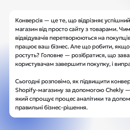
Конверсія — це те, що відрізняє успішни
магазин від просто сайту з товарами. Чим
відвідувачів перетворюються на покупців
працює ваш бізнес. Але що робити, якщо 
ростуть? Головне — розібратися, що зава
користувачам завершити покупку, і виправ
Сьогодні розповімо, як підвищити конвер
Shopify-магазину за допомогою Chekly — 
який спрощує процес аналітики та допом
правильні бізнес-рішення.