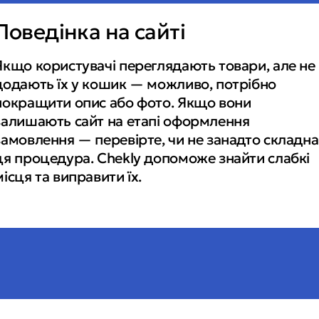
Поведінка на сайті
Якщо користувачі переглядають товари, але не 
додають їх у кошик — можливо, потрібно 
покращити опис або фото. Якщо вони 
залишають сайт на етапі оформлення 
замовлення — перевірте, чи не занадто складна 
ця процедура. Chekly допоможе знайти слабкі 
місця та виправити їх.