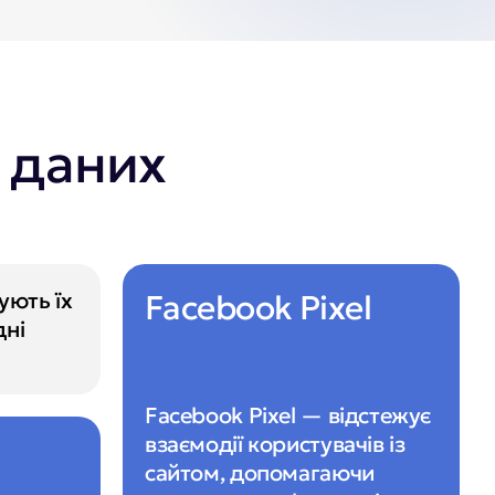
з даних
ють їх 
Facebook Pixel
ні 
Facebook Pixel — відстежує 
взаємодії користувачів із 
сайтом, допомагаючи 