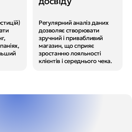
досвіду
стицій) 
Регулярний аналіз даних 
ати 
дозволяє створювати 
, 
зручний і привабливий 
аніях, 
магазин, що сприяє 
льший 
зростанню лояльності 
клієнтів і середнього чека.