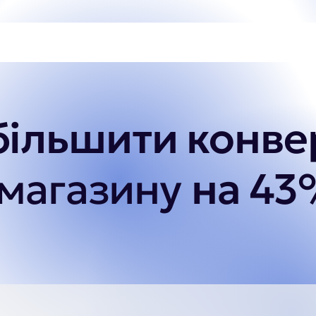
більшити конве
-магазину
на 43