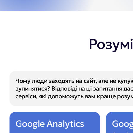
Розумі
Чому люди заходять на сайт, але не купую
зупинятися? Відповіді на ці запитання дає
сервіси, які допоможуть вам краще розу
Google Analytics
Goog