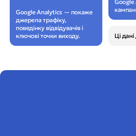
Google
кампані
Google Analytics — покаже 
джерела трафіку, 
поведінку відвідувачів і 
ключові точки виходу.
Ці дан