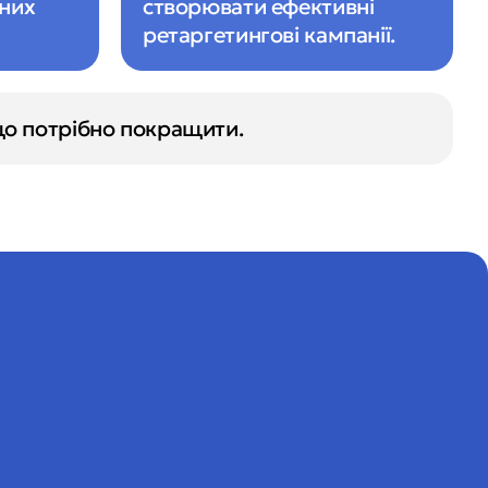
них 
створювати ефективні 
ретаргетингові кампанії.
що потрібно покращити.