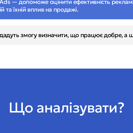
 Ads — допоможе оцінити ефективність реклам
й та їхній вплив на продажі.
і дадуть змогу визначити, що працює добре, а 
Що аналізувати?