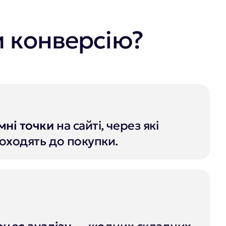
и конверсію?
мні точки
на сайті, через які
доходять до покупки.