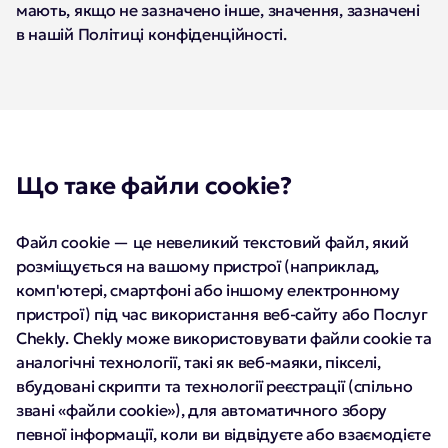
мають, якщо не зазначено інше, значення, зазначені
в нашій Політиці конфіденційності.
Що таке файли cookie?
Файл cookie — це невеликий текстовий файл, який
розміщується на вашому пристрої (наприклад,
комп'ютері, смартфоні або іншому електронному
пристрої) під час використання веб-сайту або Послуг
Chekly. Chekly може використовувати файли cookie та
аналогічні технології, такі як веб-маяки, пікселі,
вбудовані скрипти та технології реєстрації (спільно
звані «файли cookie»), для автоматичного збору
певної інформації, коли ви відвідуєте або взаємодієте