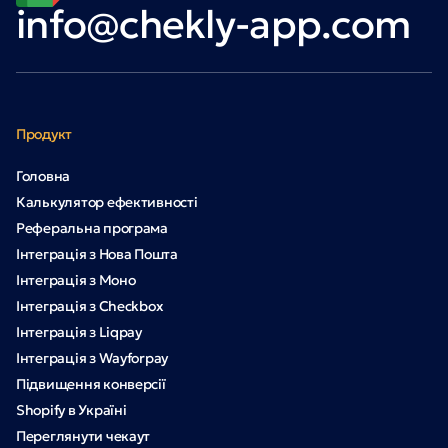
info@chekly-app.com
Продукт
Головна
Калькулятор ефективності
Реферальна програма
Інтеграція з Нова Пошта
Інтеграція з Моно
Інтеграція з Checkbox
Інтеграція з Liqpay
Інтеграція з Wayforpay
Підвищення конверсії
Shopify в Україні
Переглянути чекаут