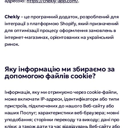
адресою:
https://chekly-app.com/
.
Chekly
– це програмний додаток, розроблений для
інтеграції з платформою Shopify, який призначений
для оптимізації процесу оформлення замовлень в
інтернет-магазинах, орієнтованих на український
ринок.
Яку інформацію ми збираємо за
допомогою файлів cookie?
Інформація, яку ми отримуємо через cookie-файли,
може включати IP-адреси, ідентифікатори або типи
пристроїв, підключених до нашого Веб-сайту або
наших Послуг; характеристики веб-браузера; мовні
уподобання; сторінки переходу та виходу; дані про
кліки; а також дати та час відвідувань Веб-сайту або