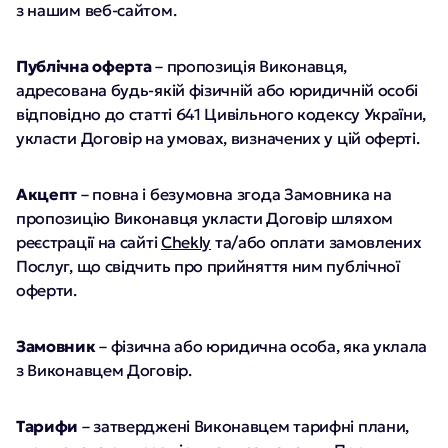
з нашим веб-сайтом.
Публічна оферта
– пропозиція Виконавця,
адресована будь-якій фізичній або юридичній особі
відповідно до статті 641 Цивільного кодексу України,
укласти Договір на умовах, визначених у цій оферті.
Акцепт
– повна і безумовна згода Замовника на
пропозицію Виконавця укласти Договір шляхом
реєстрації на сайті
Chekly
та/або оплати замовлених
Послуг, що свідчить про прийняття ним публічної
оферти.
Замовник
– фізична або юридична особа, яка уклала
з Виконавцем Договір.
Тарифи
– затверджені Виконавцем тарифні плани,