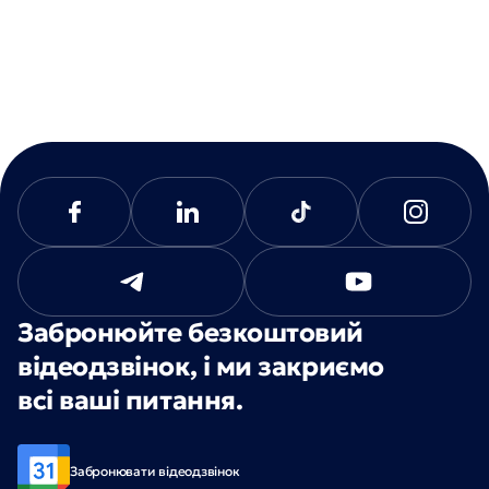
Забронюйте безкоштовий
відеодзвінок, і ми закриємо
всі ваші питання.
Забронювати відеодзвінок