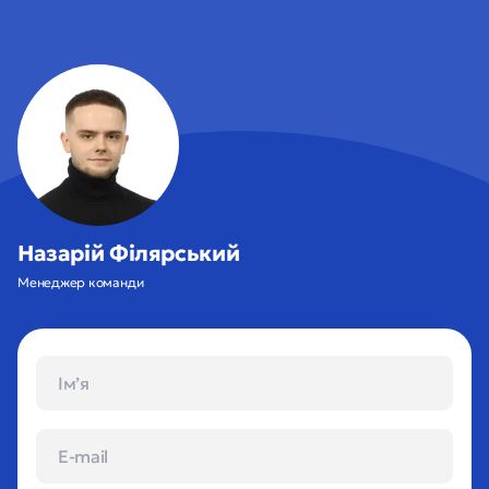
Назарій Філярський
Менеджер команди