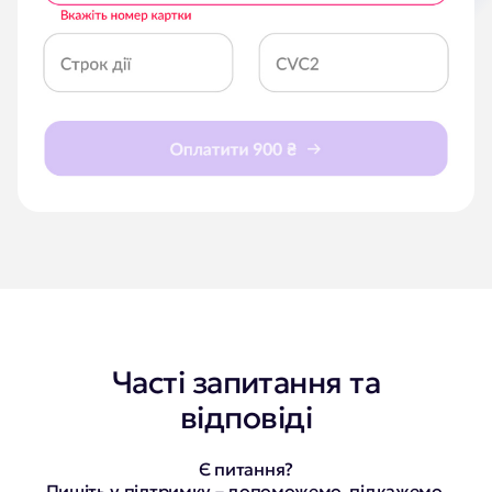
Часті запитання та
відповіді
Є питання?
Пишіть у підтримку – допоможемо, підкажемо,