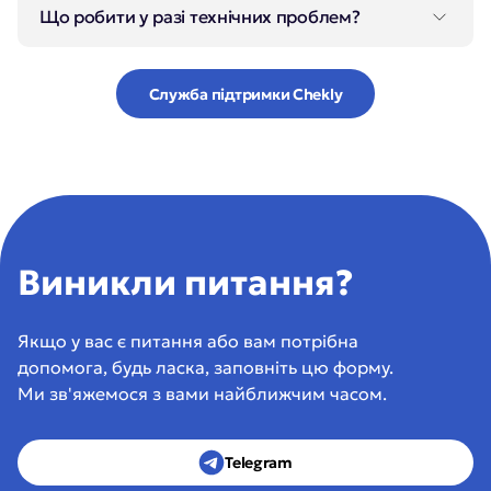
Що робити у разі технічних проблем?
Звертайтесь у службу підтримки Chekly – ми
допоможемо розв'язати всі питання.
Служба підтримки Chekly
Виникли питання?
Якщо у вас є питання або вам потрібна 
допомога, будь ласка, заповніть цю форму. 
Ми зв'яжемося з вами найближчим часом.
Telegram