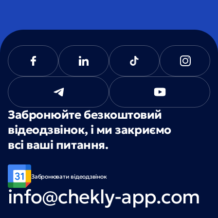
Забронюйте безкоштовий
відеодзвінок, і ми закриємо
всі ваші питання.
Забронювати відеодзвінок
info@chekly-app.com