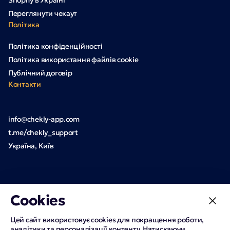
Shopify в Україні
Переглянути чекаут
Політика
Політика конфіденційності
Політика використання файлів cookie
Публічний договір
Контакти
info@chekly-app.com
t.me/chekly_support
Україна, Київ
Cookies
Цей сайт використовує cookies для покращення роботи,
аналітики та персоналізації контенту. Натискаючи