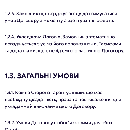
1.2.3. Замовник підтверджує згоду дотримуватися
умов Договору з моменту акцептування оферти.
1.2.4. Укладаючи Договір, Замовник автоматично
погоджується з усіма його положеннями, Тарифами
та додатками, що є невід’ємною частиною Договору.
1.3. ЗАГАЛЬНІ УМОВИ
1.3.1. Кожна Сторона гарантує іншій, що має
необхідну дієздатність, права та повноваження для
укладання й виконання цього Договору.
1.3.2. Умови Договору є обов’язковими для обох
Сторін.