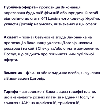
Публічна оферта
– пропозиція Виконавця,
адресована будь-якій фізичній або юридичній особі
відповідно до статті 641 Цивільного кодексу України,
укласти Договір на умовах, визначених у цій оферті.
Акцепт
– повна і безумовна згода Замовника на
пропозицію Виконавця укласти Договір шляхом
реєстрації на сайті
Chekly
та/або оплати замовлених
Послуг, що свідчить про прийняття ним публічної
оферти.
Замовник
– фізична або юридична особа, яка уклала
з Виконавцем Договір.
Тарифи
– затверджені Виконавцем тарифні плани,
що визначають розмір плати за надання Послуг у
гривнях (UAH) на щомісячній, тримісячній,