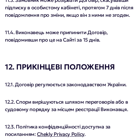
11.3. Замовник може розірвати Договір, скасувавши
підписку в особистому кабінеті, протягом 7 днів після
повідомлення про зміни, якщо він з ними не згоден.
11.4. Виконавець може припинити Договір,
повідомивши про це на Сайті за 15 днів.
12. ПРИКІНЦЕВІ ПОЛОЖЕННЯ
12.1. Договір регулюється законодавством України.
12.2. Спори вирішуються шляхом переговорів або в
судовому порядку за місцем реєстрації Виконавця.
12.3. Політика конфіденційності доступна за
посиланням:
Chekly Privacy Policy
.