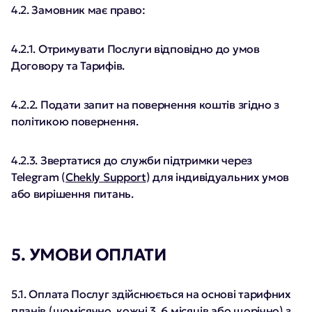
4.2. Замовник має право:
4.2.1. Отримувати Послуги відповідно до умов
Договору та Тарифів.
4.2.2. Подати запит на повернення коштів згідно з
політикою повернення.
4.2.3. Звертатися до служби підтримки через
Telegram (
Chekly Support
) для індивідуальних умов
або вирішення питань.
5. УМОВИ ОПЛАТИ
5.1. Оплата Послуг здійснюється на основі тарифних
планів (щомісячно, кожні 3, 6 місяців або щорічно) з