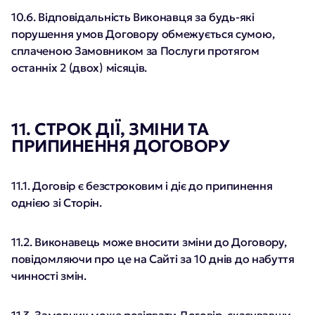
10.6. Відповідальність Виконавця за будь-які
порушення умов Договору обмежується сумою,
сплаченою Замовником за Послуги протягом
останніх 2 (двох) місяців.
11. СТРОК ДІЇ, ЗМІНИ ТА
ПРИПИНЕННЯ ДОГОВОРУ
11.1. Договір є безстроковим і діє до припинення
однією зі Сторін.
11.2. Виконавець може вносити зміни до Договору,
повідомляючи про це на Сайті за 10 днів до набуття
чинності змін.