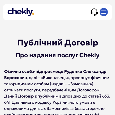
Публічний Договір
Про надання послуг Chekly
Фізична особа-підприємець Руденко Олександр
Борисович
, далі – «Виконавець», пропонує фізичним
та юридичним особам (надалі – «Замовник»)
отримати послуги, передбачені цим Договором.
Даний Договір є публічним відповідно до статей 633,
641 Цивільного кодексу України, його умови є
однаковими для всіх Замовників, а беззастережне
прийняття умов вважається акцептуванням цієї