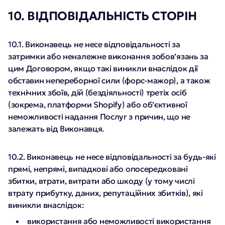
10. ВІДПОВІДАЛЬНІСТЬ СТОРІН
10.1. Виконавець не несе відповідальності за
затримки або неналежне виконання зобов’язань за
цим Договором, якщо такі виникли внаслідок дії
обставин непереборної сили (форс-мажор), а також
технічних збоїв, дій (бездіяльності) третіх осіб
(зокрема, платформи Shopify) або об’єктивної
неможливості надання Послуг з причин, що не
залежать від Виконавця.
10.2. Виконавець не несе відповідальності за будь-які
прямі, непрямі, випадкові або опосередковані
збитки, втрати, витрати або шкоду (у тому числі
втрату прибутку, даних, репутаційних збитків), які
виникли внаслідок:
використання або неможливості використання