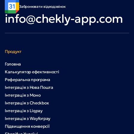
Забронювати відеодзвінок
info@chekly-app.com
Продукт
Головна
Калькулятор ефективності
Реферальна програма
Інтеграція з Нова Пошта
Інтеграція з Моно
Інтеграція з Checkbox
Інтеграція з Liqpay
Інтеграція з Wayforpay
Підвищення конверсії