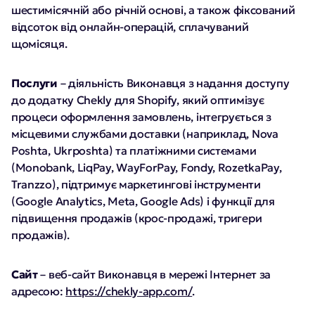
шестимісячній або річній основі, а також фіксований
відсоток від онлайн-операцій, сплачуваний
щомісяця.
Послуги
– діяльність Виконавця з надання доступу
до додатку Chekly для Shopify, який оптимізує
процеси оформлення замовлень, інтегрується з
місцевими службами доставки (наприклад, Nova
Poshta, Ukrposhta) та платіжними системами
(Monobank, LiqPay, WayForPay, Fondy, RozetkaPay,
Tranzzo), підтримує маркетингові інструменти
(Google Analytics, Meta, Google Ads) і функції для
підвищення продажів (крос-продажі, тригери
продажів).
Сайт
– веб-сайт Виконавця в мережі Інтернет за
адресою:
https://chekly-app.com/
.