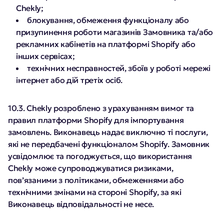
Chekly;
блокування, обмеження функціоналу або
призупинення роботи магазинів Замовника та/або
рекламних кабінетів на платформі Shopify або
інших сервісах;
технічних несправностей, збоїв у роботі мережі
інтернет або дій третіх осіб.
10.3. Chekly розроблено з урахуванням вимог та
правил платформи Shopify для імпортування
замовлень. Виконавець надає виключно ті послуги,
які не передбачені функціоналом Shopify. Замовник
усвідомлює та погоджується, що використання
Chekly може супроводжуватися ризиками,
пов’язаними з політиками, обмеженнями або
технічними змінами на стороні Shopify, за які
Виконавець відповідальності не несе.