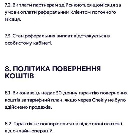
7.2. Виплати партнерам здійснюються щомісяця за
умови оплати реферальним клієнтом поточного
місяця.
7.3. Стан реферальних виплат відстежується в
особистому кабінеті.
8. ПОЛІТИКА ПОВЕРНЕННЯ
КОШТІВ
8.1. Виконавець надає 30-денну гарантію повернення
коштів за тарифний план, якщо через Chekly не було
здійснено продажів.
8.2. Гарантія не поширюється на відсоткові платежі
від онлайн-операцій.