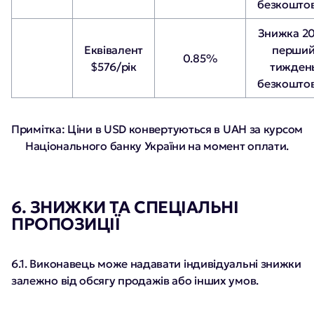
безкошто
Знижка 2
Еквівалент
перши
0.85%
$576/рік
тижден
безкошто
Примітка: Ціни в USD конвертуються в UAH за курсом
Національного банку України на момент оплати.
6. ЗНИЖКИ ТА СПЕЦІАЛЬНІ
ПРОПОЗИЦІЇ
6.1. Виконавець може надавати індивідуальні знижки
залежно від обсягу продажів або інших умов.