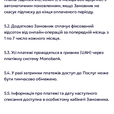
автоматичним поновленням, якщо Замовник не
скасує підписку до кінця оплаченого періоду.
5.2. Додатково Замовник сплачує фіксований
відсоток від онлайн-операцій за попередній місяць з
1 по 7 число кожного місяця.
5.3. Усі платежі проводяться в гривнях (UAH) через
платіжну систему Monobank.
5.4. У разі затримки платежів доступ до Послуг може
бути тимчасово обмежено.
5.5. Інформація про платежі та дату наступного
списання доступна в особистому кабінеті Замовника.