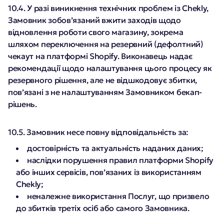
10.4. У разі виникнення технічних проблем із Chekly,
Замовник зобов’язаний вжити заходів щодо
відновлення роботи свого магазину, зокрема
шляхом переключення на резервний (дефолтний)
чекаут на платформі Shopify. Виконавець надає
рекомендації щодо налаштування цього процесу як
резервного рішення, але не відшкодовує збитки,
пов’язані з не налаштуванням Замовником бекап-
рішень.
10.5. Замовник несе повну відповідальність за:
достовірність та актуальність наданих даних;
наслідки порушення правил платформи Shopify
або інших сервісів, пов’язаних із використанням
Chekly;
неналежне використання Послуг, що призвело
до збитків третіх осіб або самого Замовника.