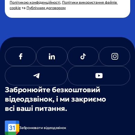
Політикою конфіденційності
, 
Політики використання файлів 
cookie
 та 
Публічним договором
Забронюйте безкоштовий
відеодзвінок, і ми закриємо
всі ваші питання.
Забронювати відеодзвінок