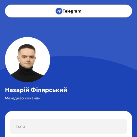
Telegram
Назарій Філярський
Менеджер команди