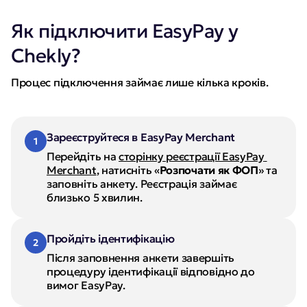
Як підключити EasyPay у
Chekly?
Процес підключення займає лише кілька кроків.
Зареєструйтеся в EasyPay Merchant
1
Перейдіть на 
сторінку реєстрації EasyPay 
Merchant
, натисніть «
Розпочати як ФОП
» та 
заповніть анкету. Реєстрація займає 
близько 5 хвилин.
Пройдіть ідентифікацію
2
Після заповнення анкети завершіть 
процедуру ідентифікації відповідно до 
вимог EasyPay.