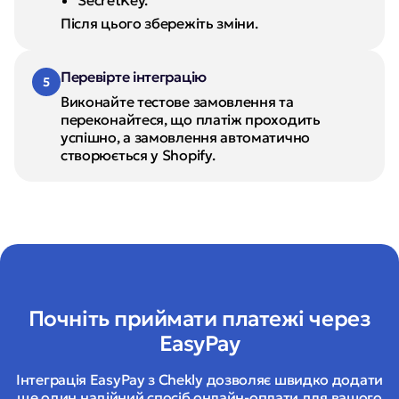
Після цього збережіть зміни.
Перевірте інтеграцію
5
Виконайте тестове замовлення та 
переконайтеся, що платіж проходить 
успішно, а замовлення автоматично 
створюється у Shopify.
Почніть приймати платежі через
EasyPay
Інтеграція EasyPay з Chekly дозволяє швидко додати
ще один надійний спосіб онлайн-оплати для вашого