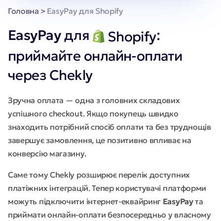
Головна
>
EasyPay для Shopify
EasyPay
для
:
Shopify
приймайте онлайн-оплати
через Chekly
Зручна оплата — одна з головних складових
успішного checkout. Якщо покупець швидко
знаходить потрібний спосіб оплати та без труднощів
завершує замовлення, це позитивно впливає на
конверсію магазину.
Саме тому Chekly розширює перелік доступних
платіжних інтеграцій. Тепер користувачі платформи
можуть підключити інтернет-еквайринг
EasyPay
та
приймати онлайн-оплати безпосередньо у власному