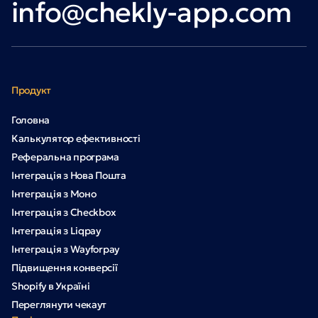
info@chekly-app.com
Продукт
Головна
Калькулятор ефективності
Реферальна програма
Інтеграція з Нова Пошта
Інтеграція з Моно
Інтеграція з Checkbox
Інтеграція з Liqpay
Інтеграція з Wayforpay
Підвищення конверсії
Shopify в Україні
Переглянути чекаут