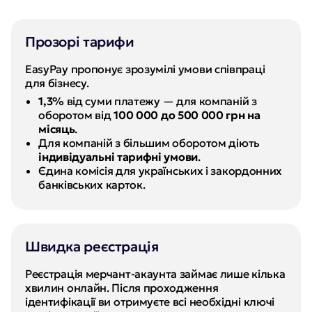
Прозорі тарифи
EasyPay пропонує зрозумілі умови співпраці 
для бізнесу.
1,3%
 від суми платежу — для компаній з 
оборотом від 
100 000 до 500 000 грн на 
місяць
.
Для компаній з більшим оборотом діють 
індивідуальні тарифні умови
.
Єдина комісія для українських і закордонних 
банківських карток.
Швидка реєстрація
Реєстрація мерчант-акаунта займає лише кілька 
хвилин онлайн. Після проходження 
ідентифікації ви отримуєте всі необхідні ключі 